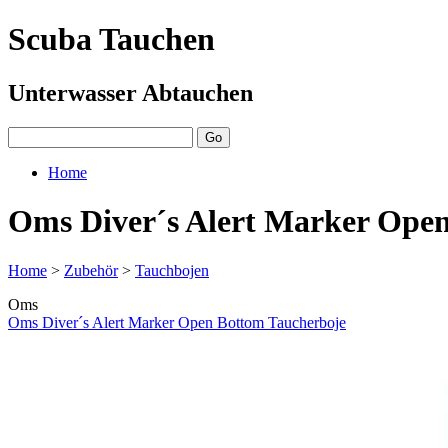
Scuba Tauchen
Unterwasser Abtauchen
Home
Oms Diver´s Alert Marker Ope
Home
>
Zubehör
>
Tauchbojen
Oms
Oms Diver´s Alert Marker Open Bottom Taucherboje