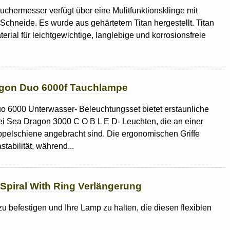
uchermesser verfügt über eine Mulitfunktionsklinge mit
 Schneide. Es wurde aus gehärtetem Titan hergestellt. Titan
aterial für leichtgewichtige, langlebige und korrosionsfreie
agon Duo 6000f Tauchlampe
 6000 Unterwasser- Beleuchtungsset bietet erstaunliche
i Sea Dragon 3000 C O B L E D- Leuchten, die an einer
pelschiene angebracht sind. Die ergonomischen Griffe
tabilität, während...
Spiral With Ring Verlängerung
u befestigen und Ihre Lamp zu halten, die diesen flexiblen