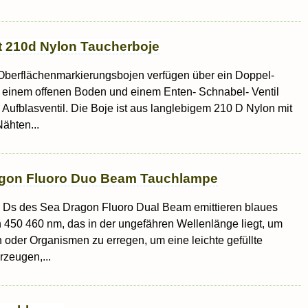
t 210d Nylon Taucherboje
 Oberflächenmarkierungsbojen verfügen über ein Doppel-
t einem offenen Boden und einem Enten- Schnabel- Ventil
 Aufblasventil. Die Boje ist aus langlebigem 210 D Nylon mit
ähten...
ragon Fluoro Duo Beam Tauchlampe
E Ds des Sea Dragon Fluoro Dual Beam emittieren blaues
n 450 460 nm, das in der ungefähren Wellenlänge liegt, um
n oder Organismen zu erregen, um eine leichte gefüllte
rzeugen,...