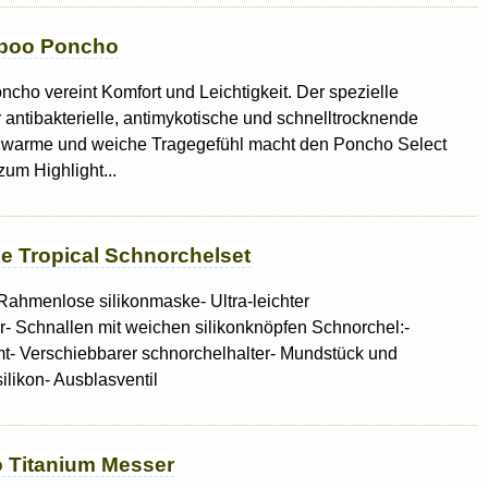
mboo Poncho
cho vereint Komfort und Leichtigkeit. Der spezielle
r antibakterielle, antimykotische und schnelltrocknende
 warme und weiche Tragegefühl macht den Poncho Select
um Highlight...
 Tropical Schnorchelset
ahmenlose silikonmaske- Ultra-leichter
- Schnallen mit weichen silikonknöpfen Schnorchel:-
t- Verschiebbarer schnorchelhalter- Mundstück und
ilikon- Ausblasventil
 Titanium Messer