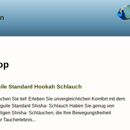
en
op
ile Standard Hookah Schlauch
uchen Sie tief: Erleben Sie unvergleichlichen Komfort mit dem
rguile Standard Shisha- Schlauch Haben Sie genug von
lligen Shisha- Schläuchen, die Ihre Bewegungsfreiheit
r Taucherlebnis...