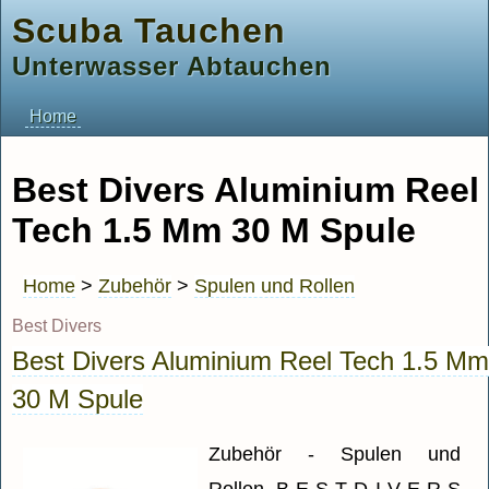
Scuba Tauchen
Unterwasser Abtauchen
Home
Best Divers Aluminium Reel
Tech 1.5 Mm 30 M Spule
Home
>
Zubehör
>
Spulen und Rollen
Best Divers
Best Divers Aluminium Reel Tech 1.5 Mm
30 M Spule
Zubehör - Spulen und
Rollen. B E S T D I V E R S