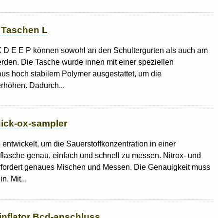
 Taschen L
 D E E P können sowohl an den Schultergurten als auch am
werden. Die Tasche wurde innen mit einer speziellen
aus hoch stabilem Polymer ausgestattet, um die
rhöhen. Dadurch...
ick-ox-sampler
entwickelt, um die Sauerstoffkonzentration in einer
lasche genau, einfach und schnell zu messen. Nitrox- und
fordert genaues Mischen und Messen. Die Genauigkeit muss
n. Mit...
nflator Bcd-anschluss