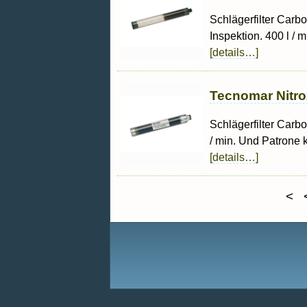
Schlägerfilter Carb
Inspektion. 400 l / 
[details…]
Tecnomar Nitro
Schlägerfilter Carb
/ min. Und Patrone 
[details…]
<