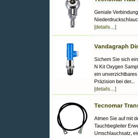
Geniale Verbindung
Niederdruckschlauc
[details…]
Vandagraph Din
Sichern Sie sich ei
N Kit Oxygen Sampl
ein unverzichtbares
Präzision bei der...
[details…]
Tecnomar Trans
Atmen Sie auf mit d
Tauchbegleiter Erwe
Umschlauchsatz, ein