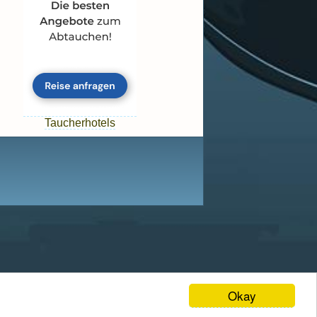
Taucherhotels
Okay