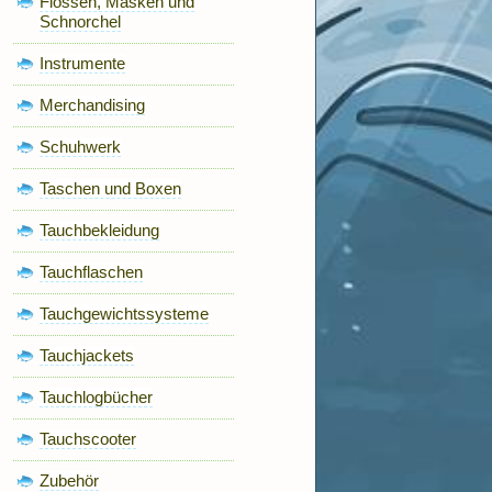
Flossen, Masken und
Schnorchel
Instrumente
Merchandising
Schuhwerk
Taschen und Boxen
Tauchbekleidung
Tauchflaschen
Tauchgewichtssysteme
Tauchjackets
Tauchlogbücher
Tauchscooter
Zubehör