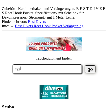
Zubehör - Karabinerhaken und Verlängerungen. B E S T D I V E R
S Reef Hook Pocket. Spezifikation:- mit Scheide.- für
Dekompression.- Strömung.- mit 1 Meter Leine.
Finde mehr von:
Best Divers
Info: →
Best Divers Reef Hook Pocket Verlängerung
Tauchequipment finden:
Scuba