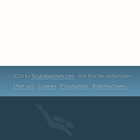
© 2026 by
Scubatauchen.com
· Alle Rechte vorbehalten!
Über uns
·
Cookies
·
Privatsphäre
·
Bildernachweis