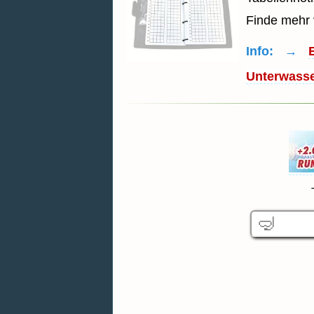
Finde mehr
Info: →
Unterwasse