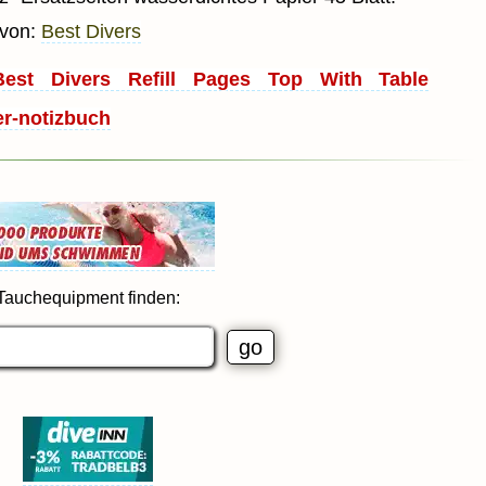
 von:
Best Divers
Best Divers Refill Pages Top With Table
r-notizbuch
Tauchequipment finden: