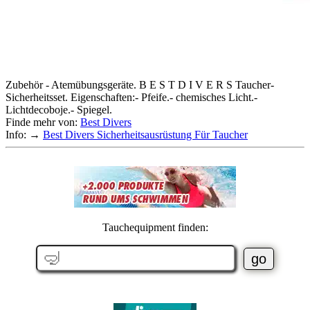
Zubehör - Atemübungsgeräte. B E S T D I V E R S Taucher-
Sicherheitsset. Eigenschaften:- Pfeife.- chemisches Licht.-
Lichtdecoboje.- Spiegel.
Finde mehr von:
Best Divers
Info: →
Best Divers Sicherheitsausrüstung Für Taucher
Tauchequipment finden: