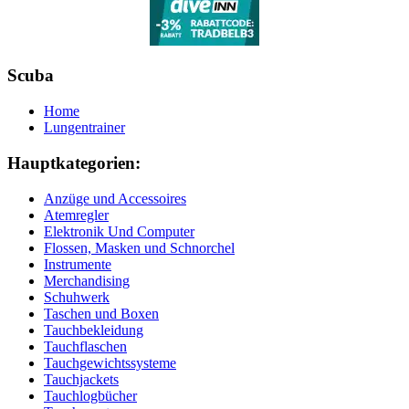
Scuba
Home
Lungentrainer
Hauptkategorien:
Anzüge und Accessoires
Atemregler
Elektronik Und Computer
Flossen, Masken und Schnorchel
Instrumente
Merchandising
Schuhwerk
Taschen und Boxen
Tauchbekleidung
Tauchflaschen
Tauchgewichtssysteme
Tauchjackets
Tauchlogbücher