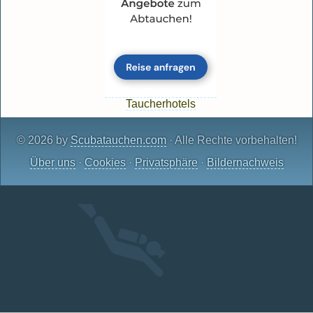
Taucherhotels
© 2026 by
Scubatauchen.com
· Alle Rechte vorbehalten!
Über uns
·
Cookies
·
Privatsphäre
·
Bildernachweis