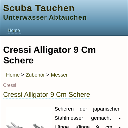
Scuba Tauchen
Unterwasser Abtauchen
Home
Cressi Alligator 9 Cm
Schere
Home
>
Zubehör
>
Messer
Cressi
Cressi Alligator 9 Cm Schere
Scheren der japanischen
Stahlmesser gemacht -
Länge Klinge 9 cm -