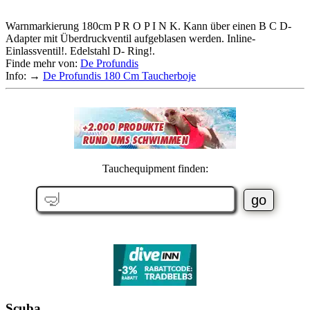
Warnmarkierung 180cm P R O P I N K. Kann über einen B C D-
Adapter mit Überdruckventil aufgeblasen werden. Inline-
Einlassventil!. Edelstahl D- Ring!.
Finde mehr von:
De Profundis
Info: →
De Profundis 180 Cm Taucherboje
Tauchequipment finden:
Scuba