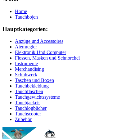
Home
Tauchbojen
Hauptkategorien:
Anzüge und Accessoires
Atemregler
Elektronik Und Computer
Flossen, Masken und Schnorchel
Instrumente
Merchandising
Schuhwerk
Taschen und Boxen
Tauchbekleidung
Tauchflaschen
Tauchgewichtssysteme
Tauchjackets
Tauchlogbücher
Tauchscooter
Zubehör