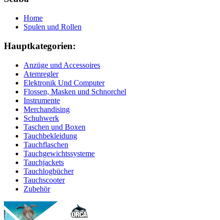
Home
Spulen und Rollen
Hauptkategorien:
Anzüge und Accessoires
Atemregler
Elektronik Und Computer
Flossen, Masken und Schnorchel
Instrumente
Merchandising
Schuhwerk
Taschen und Boxen
Tauchbekleidung
Tauchflaschen
Tauchgewichtssysteme
Tauchjackets
Tauchlogbücher
Tauchscooter
Zubehör