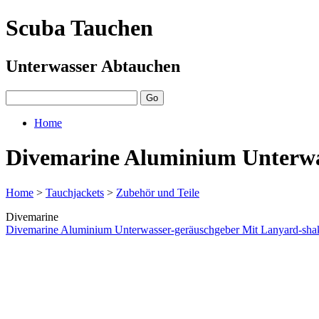
Scuba Tauchen
Unterwasser Abtauchen
Home
Divemarine Aluminium Unterwa
Home
>
Tauchjackets
>
Zubehör und Teile
Divemarine
Divemarine Aluminium Unterwasser-geräuschgeber Mit Lanyard-sha