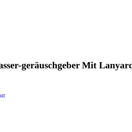
sser-geräuschgeber Mit Lanyar
ker