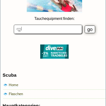
Tauchequipment finden:
Scuba
Home
Flaschen
Hauptkategorien: