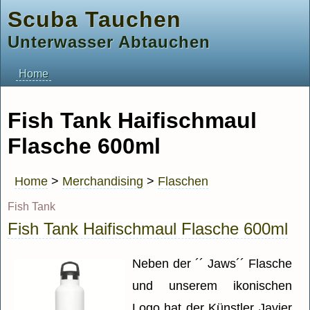
Scuba Tauchen
Unterwasser Abtauchen
Home
Fish Tank Haifischmaul
Flasche 600ml
Home
>
Merchandising
>
Flaschen
Fish Tank
Fish Tank Haifischmaul Flasche 600ml
Neben der ´´ Jaws´´ Flasche
und unserem ikonischen
Logo hat der Künstler Javier