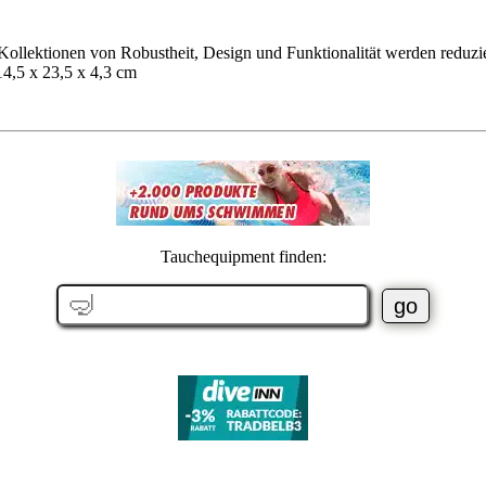
Kollektionen von Robustheit, Design und Funktionalität werden reduzie
14,5 x 23,5 x 4,3 cm
Tauchequipment finden: