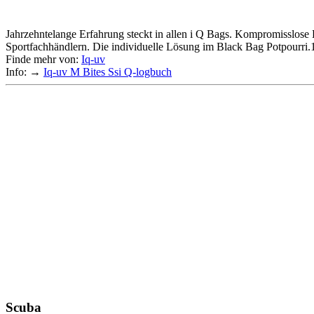
Jahrzehntelange Erfahrung steckt in allen i Q Bags. Kompromisslose 
Sportfachhändlern. Die individuelle Lösung im Black Bag Potpourri.
Finde mehr von:
Iq-uv
Info: →
Iq-uv M Bites Ssi Q-logbuch
Scuba