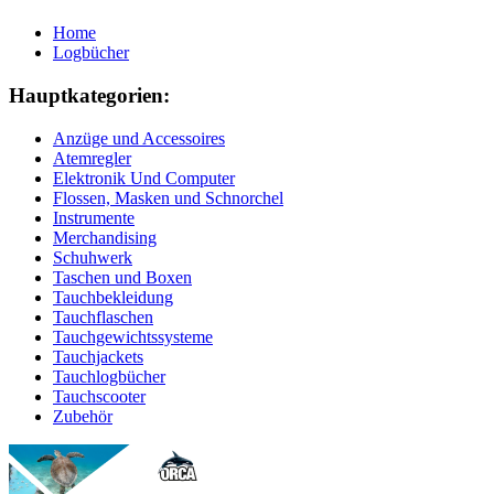
Home
Logbücher
Hauptkategorien:
Anzüge und Accessoires
Atemregler
Elektronik Und Computer
Flossen, Masken und Schnorchel
Instrumente
Merchandising
Schuhwerk
Taschen und Boxen
Tauchbekleidung
Tauchflaschen
Tauchgewichtssysteme
Tauchjackets
Tauchlogbücher
Tauchscooter
Zubehör