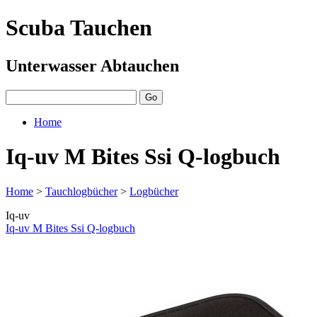
Scuba Tauchen
Unterwasser Abtauchen
Home
Iq-uv M Bites Ssi Q-logbuch
Home
>
Tauchlogbücher
>
Logbücher
Iq-uv
Iq-uv M Bites Ssi Q-logbuch