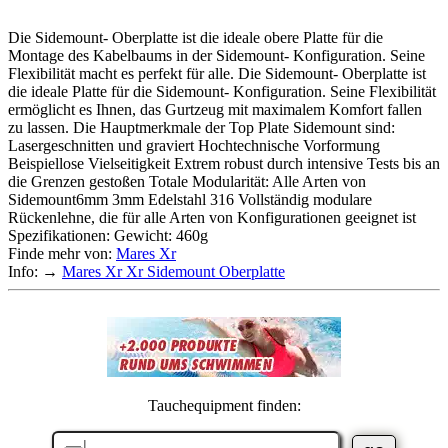
Die Sidemount- Oberplatte ist die ideale obere Platte für die
Montage des Kabelbaums in der Sidemount- Konfiguration. Seine
Flexibilität macht es perfekt für alle. Die Sidemount- Oberplatte ist
die ideale Platte für die Sidemount- Konfiguration. Seine Flexibilität
ermöglicht es Ihnen, das Gurtzeug mit maximalem Komfort fallen
zu lassen. Die Hauptmerkmale der Top Plate Sidemount sind:
Lasergeschnitten und graviert Hochtechnische Vorformung
Beispiellose Vielseitigkeit Extrem robust durch intensive Tests bis an
die Grenzen gestoßen Totale Modularität: Alle Arten von
Sidemount6mm 3mm Edelstahl 316 Vollständig modulare
Rückenlehne, die für alle Arten von Konfigurationen geeignet ist
Spezifikationen: Gewicht: 460g
Finde mehr von:
Mares Xr
Info: →
Mares Xr Xr Sidemount Oberplatte
Tauchequipment finden: