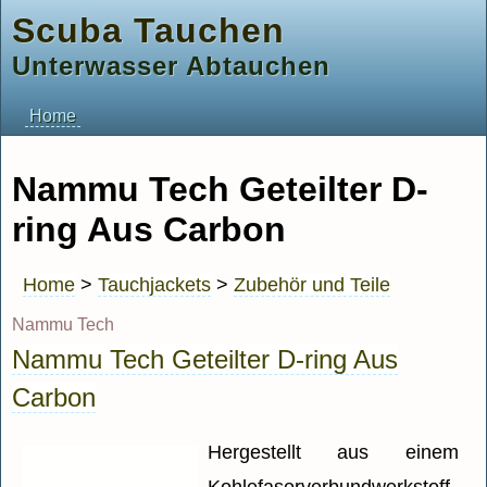
Scuba Tauchen
Unterwasser Abtauchen
Home
Nammu Tech Geteilter D-
ring Aus Carbon
Home
>
Tauchjackets
>
Zubehör und Teile
Nammu Tech
Nammu Tech Geteilter D-ring Aus
Carbon
Hergestellt aus einem
Kohlefaserverbundwerkstoff,