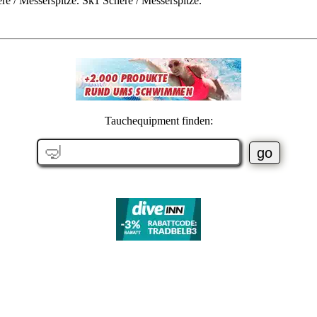
 / Messerspitze. Sk1 Schere / Messerspitze.
Tauchequipment finden: