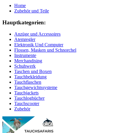
Home
Zubehör und Teile
Hauptkategorien:
Anzüge und Accessoires
Atemregler
Elektronik Und Computer
Flossen, Masken und Schnorchel
Instrumente
Merchandising
Schuhwerk
Taschen und Boxen
Tauchbekleidung
Tauchflaschen
Tauchgewichtssysteme
Tauchjackets
Tauchlogbücher
Tauchscooter
Zubehör