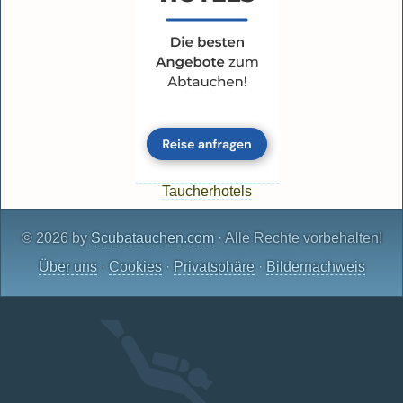
Taucherhotels
© 2026 by
Scubatauchen.com
· Alle Rechte vorbehalten!
Über uns
·
Cookies
·
Privatsphäre
·
Bildernachweis