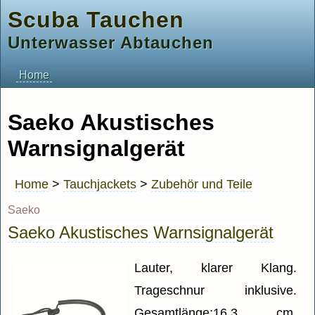
Scuba Tauchen
Unterwasser Abtauchen
Home
Saeko Akustisches
Warnsignalgerät
Home
>
Tauchjackets
>
Zubehör und Teile
Saeko
Saeko Akustisches Warnsignalgerät
Lauter, klarer Klang.
Trageschnur inklusive.
Gesamtlänge:16,3 cm.