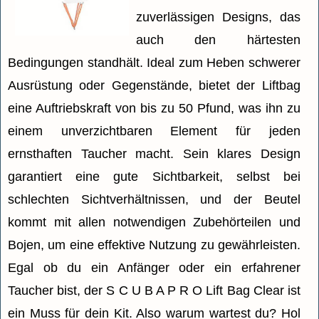
zuverlässigen Designs, das
auch den härtesten
Bedingungen standhält. Ideal zum Heben schwerer
Ausrüstung oder Gegenstände, bietet der Liftbag
eine Auftriebskraft von bis zu 50 Pfund, was ihn zu
einem unverzichtbaren Element für jeden
ernsthaften Taucher macht. Sein klares Design
garantiert eine gute Sichtbarkeit, selbst bei
schlechten Sichtverhältnissen, und der Beutel
kommt mit allen notwendigen Zubehörteilen und
Bojen, um eine effektive Nutzung zu gewährleisten.
Egal ob du ein Anfänger oder ein erfahrener
Taucher bist, der S C U B A P R O Lift Bag Clear ist
ein Muss für dein Kit. Also warum wartest du? Hol