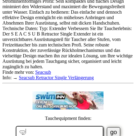
Stromlinienförmiges Profil: Sein kompaktes und flaches Design
minimiert den Widerstand und maximiert die Bewegungsfreiheit
unter Wasser. Einfach zu bedienen: Das einfache und dennoch
effektive Design ermöglicht ein müheloses Anbringen und
Abnehmen Ihrer Ausrüstung, selbst mit dicken Handschuhen.
Technische Daten: Typ: Extender Verbessern Sie Ihr Taucherlebnis:
Der S E A C S U B Retractor Single Extender ist ein
unverzichtbares Ausrüstungsteil für Taucher aller Stufen, vom
Freizeittaucher bis zum technischen Profi. Seine robuste
Konstruktion, der zuverlässige Rückholmechanismus und das
vielseitige Design machen ihn zur idealen Lösung, um Ihre wichtige
Ausrüstung bei jedem Tauchgang sicher, organisiert und leicht
zugänglich zu halten.
Finde mehr von:
Seacsub
Info: →
Seacsub Retractor Single Verlängerung
Tauchequipment finden: