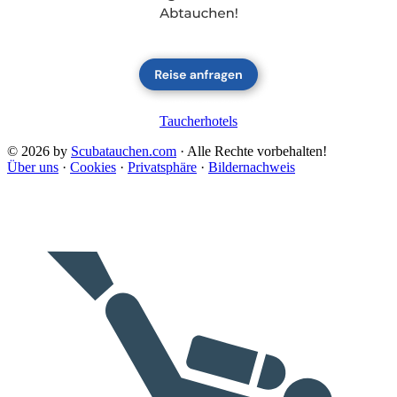
Taucherhotels
© 2026 by
Scubatauchen.com
· Alle Rechte vorbehalten!
Über uns
·
Cookies
·
Privatsphäre
·
Bildernachweis