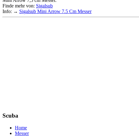
Mini Arrow 7,5 cm Messer.
Finde mehr von:
Sigalsub
Info: →
Sigalsub Mini Arrow 7.5 Cm Messer
Scuba
Home
Messer