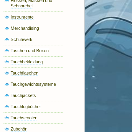
Flossen, Masken und
Schnorchel
Instrumente
Merchandising
Schuhwerk
Taschen und Boxen
Tauchbekleidung
Tauchflaschen
Tauchgewichtssysteme
Tauchjackets
Tauchlogbücher
Tauchscooter
Zubehör