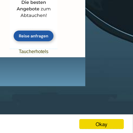
Taucherhotels
Okay