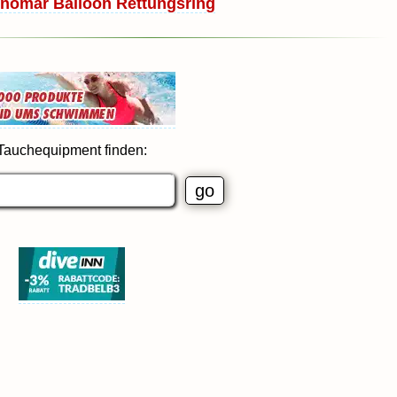
nomar Balloon Rettungsring
Tauchequipment finden: