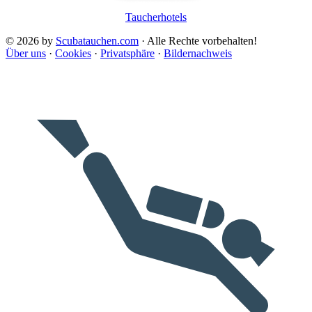
Taucherhotels
© 2026 by
Scubatauchen.com
· Alle Rechte vorbehalten!
Über uns
·
Cookies
·
Privatsphäre
·
Bildernachweis