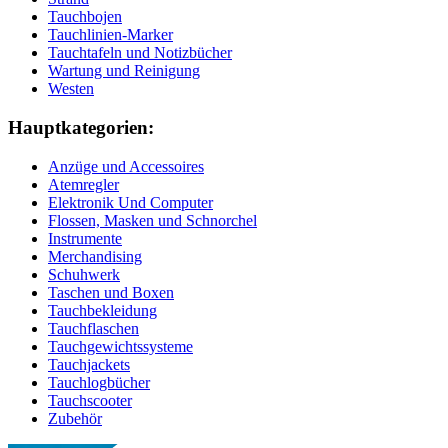
Tauchbojen
Tauchlinien-Marker
Tauchtafeln und Notizbücher
Wartung und Reinigung
Westen
Hauptkategorien:
Anzüge und Accessoires
Atemregler
Elektronik Und Computer
Flossen, Masken und Schnorchel
Instrumente
Merchandising
Schuhwerk
Taschen und Boxen
Tauchbekleidung
Tauchflaschen
Tauchgewichtssysteme
Tauchjackets
Tauchlogbücher
Tauchscooter
Zubehör