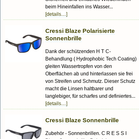
beim Hineinfallen ins Wasser...
[details…]
Cressi Blaze Polarisierte
Sonnenbrille
Dank der schützenden H T C-
Behandlung ( Hydrophobic Tech Coating)
gleiten Wassertropfen von den
Oberflächen ab und hinterlassen sie frei
von Streifen und Schmutz. Dieser Schutz
macht die Linsen haltbarer und
langlebiger, für scharfes und definiertes...
[details…]
Cressi Blaze Sonnenbrille
Zubehör - Sonnenbrillen. C R E S S I