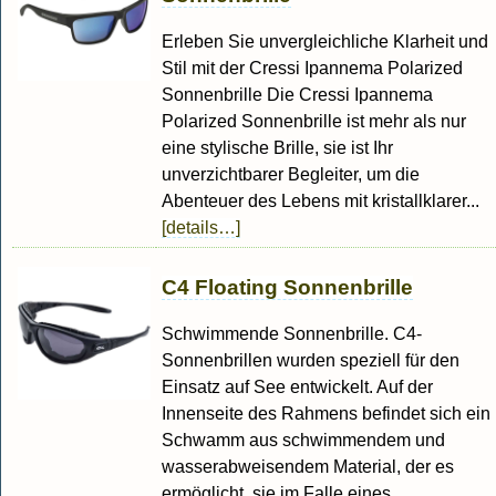
Erleben Sie unvergleichliche Klarheit und
Stil mit der Cressi Ipannema Polarized
Sonnenbrille Die Cressi Ipannema
Polarized Sonnenbrille ist mehr als nur
eine stylische Brille, sie ist Ihr
unverzichtbarer Begleiter, um die
Abenteuer des Lebens mit kristallklarer...
[details…]
C4 Floating Sonnenbrille
Schwimmende Sonnenbrille. C4-
Sonnenbrillen wurden speziell für den
Einsatz auf See entwickelt. Auf der
Innenseite des Rahmens befindet sich ein
Schwamm aus schwimmendem und
wasserabweisendem Material, der es
ermöglicht, sie im Falle eines