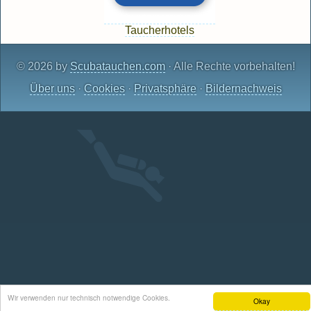
Taucherhotels
© 2026 by
Scubatauchen.com
· Alle Rechte vorbehalten!
Über uns
·
Cookies
·
Privatsphäre
·
Bildernachweis
Wir verwenden nur technisch notwendige Cookies.
Okay