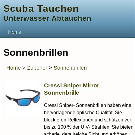
Scuba Tauchen
Unterwasser Abtauchen
Home
Sonnenbrillen
Home
>
Zubehör
>
Sonnenbrillen
Cressi Sniper Mirror
Sonnenbrille
Cressi Sniper- Sonnenbrillen haben eine
hervorragende optische Qualität, Sie
blockieren Reflexionen und schützen vor
bis zu 100 % der U V- Strahlen. Sie bieten
scharfe, detailreiche Sicht und erhöhen