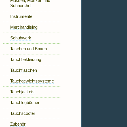
Flossen, Masken und
Schnorchel
Instrumente
Merchandising
Schuhwerk
Taschen und Boxen
Tauchbekleidung
Tauchflaschen
Tauchgewichtssysteme
Tauchjackets
Tauchlogbücher
Tauchscooter
Zubehör