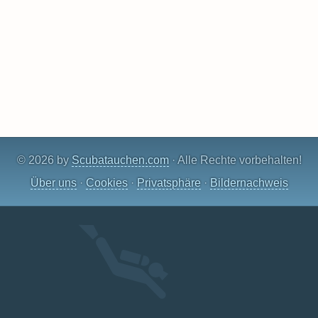
© 2026 by
Scubatauchen.com
· Alle Rechte vorbehalten!
Über uns
·
Cookies
·
Privatsphäre
·
Bildernachweis