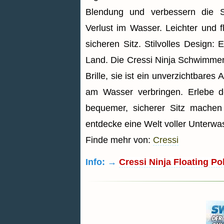
Blendung und verbessern die S
Verlust im Wasser. Leichter und 
sicheren Sitz. Stilvolles Design
Land. Die Cressi Ninja Schwimmend
Brille, sie ist ein unverzichtbares 
am Wasser verbringen. Erlebe d
bequemer, sicherer Sitz machen
entdecke eine Welt voller Unterwass
Finde mehr von:
Cressi
Info: →
Cressi Ninja Floating Po