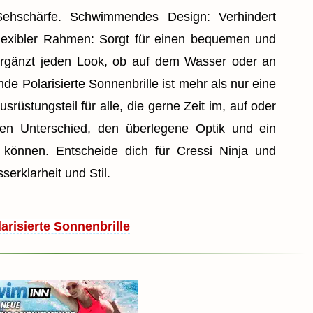
ehschärfe. Schwimmendes Design: Verhindert
flexibler Rahmen: Sorgt für einen bequemen und
: Ergänzt jeden Look, ob auf dem Wasser oder an
e Polarisierte Sonnenbrille ist mehr als nur eine
Ausrüstungsteil für alle, die gerne Zeit im, auf oder
en Unterschied, den überlegene Optik und ein
 können. Entscheide dich für Cressi Ninja und
erklarheit und Stil.
larisierte Sonnenbrille