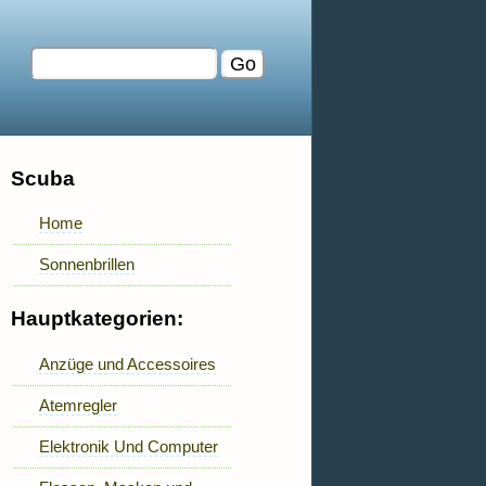
Scuba
Home
Sonnenbrillen
Hauptkategorien:
Anzüge und Accessoires
Atemregler
Elektronik Und Computer