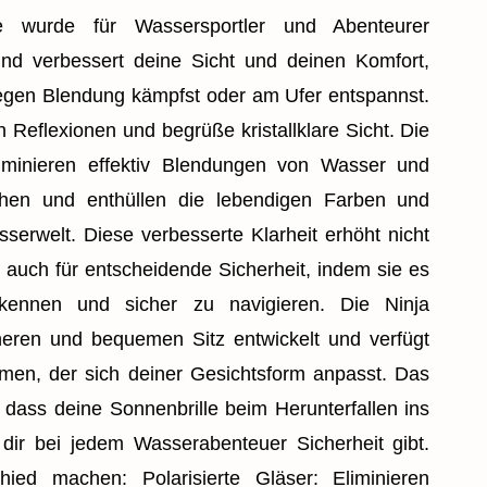
le wurde für Wassersportler und Abenteurer
und verbessert deine Sicht und deinen Komfort,
egen Blendung kämpfst oder am Ufer entspannst.
Reflexionen und begrüße kristallklare Sicht. Die
eliminieren effektiv Blendungen von Wasser und
ächen und enthüllen die lebendigen Farben und
sserwelt. Diese verbesserte Klarheit erhöht nicht
 auch für entscheidende Sicherheit, indem sie es
rkennen und sicher zu navigieren. Die Ninja
heren und bequemen Sitz entwickelt und verfügt
ahmen, der sich deiner Gesichtsform anpasst. Das
dass deine Sonnenbrille beim Herunterfallen ins
dir bei jedem Wasserabenteuer Sicherheit gibt.
hied machen: Polarisierte Gläser: Eliminieren