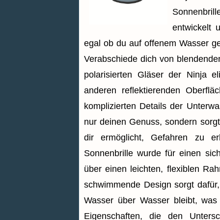
Sonnenbril
entwickelt 
egal ob du auf offenem Wasser g
Verabschiede dich von blendenden 
polarisierten Gläser der Ninja 
anderen reflektierenden Oberfl
komplizierten Details der Unterwa
nur deinen Genuss, sondern sorgt
dir ermöglicht, Gefahren zu e
Sonnenbrille wurde für einen sic
über einen leichten, flexiblen R
schwimmende Design sorgt dafür, 
Wasser über Wasser bleibt, was 
Eigenschaften, die den Untersc