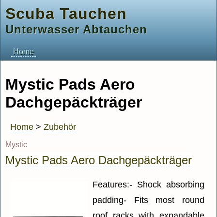
Scuba Tauchen
Unterwasser Abtauchen
Home
Mystic Pads Aero
Dachgepäckträger
Home
>
Zubehör
Mystic
Mystic Pads Aero Dachgepäckträger
Features:- Shock absorbing
padding- Fits most round
roof racks with expandable