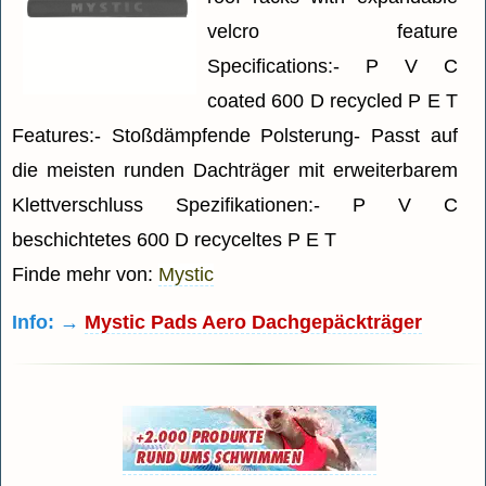
velcro feature
Specifications:- P V C
coated 600 D recycled P E T
Features:- Stoßdämpfende Polsterung- Passt auf
die meisten runden Dachträger mit erweiterbarem
Klettverschluss Spezifikationen:- P V C
beschichtetes 600 D recyceltes P E T
Finde mehr von:
Mystic
Info: →
Mystic Pads Aero Dachgepäckträger