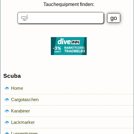
Tauchequipment finden:
Scuba
Home
Cargotaschen
Karabiner
Lackmarker
Lungentrainer