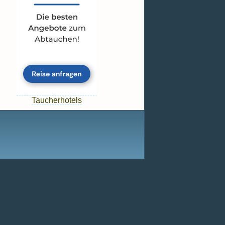
Taucherhotels