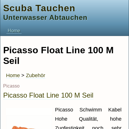
Scuba Tauchen
Unterwasser Abtauchen
Home
Picasso Float Line 100 M
Seil
Home
>
Zubehör
Picasso
Picasso Float Line 100 M Seil
Picasso Schwimm Kabel
Hohe Qualität, hohe
Zugfestigkeit noch sehr