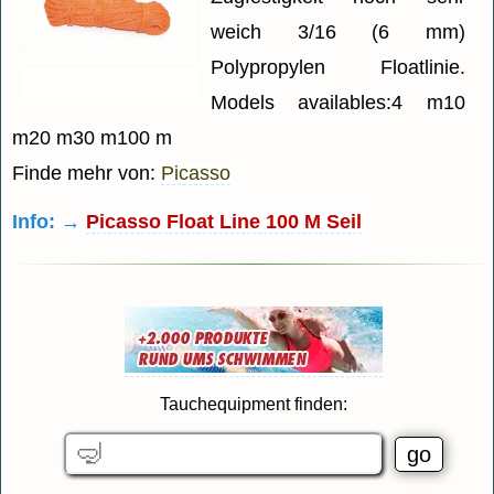
weich 3/16 (6 mm)
Polypropylen Floatlinie.
Models availables:4 m10
m20 m30 m100 m
Finde mehr von:
Picasso
Info: →
Picasso Float Line 100 M Seil
Tauchequipment finden: