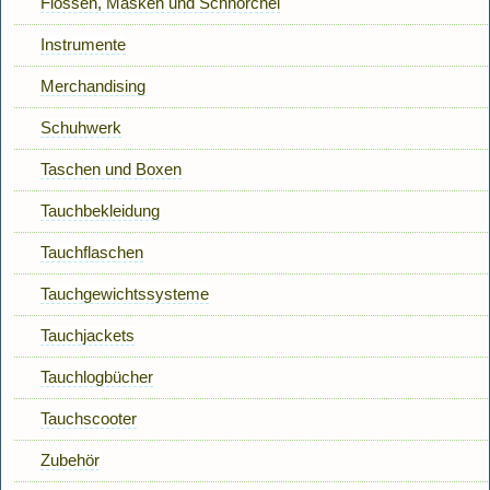
Flossen, Masken und Schnorchel
Instrumente
Merchandising
Schuhwerk
Taschen und Boxen
Tauchbekleidung
Tauchflaschen
Tauchgewichtssysteme
Tauchjackets
Tauchlogbücher
Tauchscooter
Zubehör