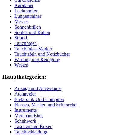
Karabiner
Lackmarker
Lungentrainer
Messer
Sonnenbrillen
Spulen und Rollen
Strand
Tauchbojen
Tauchlinien-Marker
Tauchtafeln und Notizbücher
Wartung und Reinigung
Westen
Hauptkategorien:
Anzüge und Accessoires
Atemregler
Elektronik Und Computer
Flossen, Masken und Schnorchel
Instrumente
Merchandising
Schuhwerk
Taschen und Boxen
Tauchbekleidung