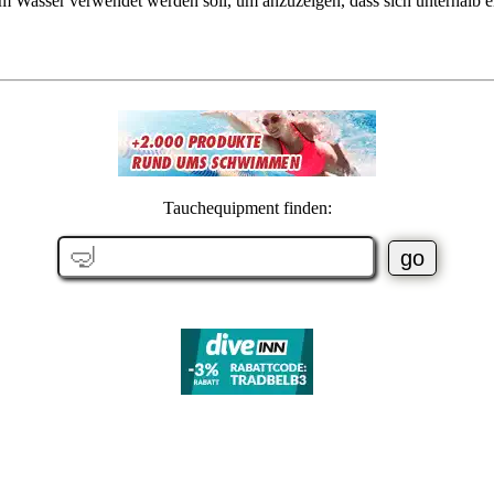
em Wasser verwendet werden soll, um anzuzeigen, dass sich unterhalb e
Tauchequipment finden: