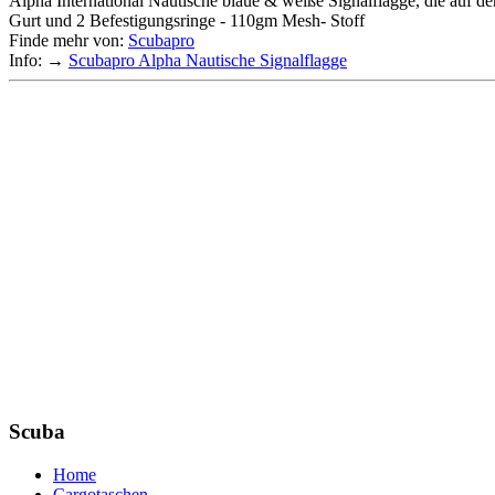
Alpha International Nautische blaue & weiße Signalflagge, die auf d
Gurt und 2 Befestigungsringe - 110gm Mesh- Stoff
Finde mehr von:
Scubapro
Info: →
Scubapro Alpha Nautische Signalflagge
Scuba
Home
Cargotaschen