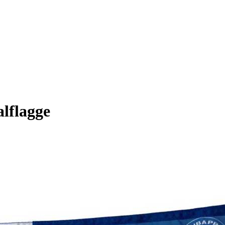
lflagge