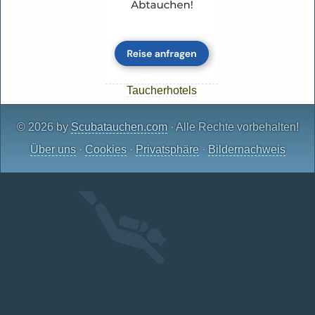
Taucherhotels
© 2026 by
Scubatauchen.com
· Alle Rechte vorbehalten!
Über uns
·
Cookies
·
Privatsphäre
·
Bildernachweis