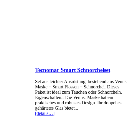
Tecnomar Smart Schnorchelset
Set aus leichter Ausrüstung, bestehend aus Venus
Maske + Smart Flossen + Schnorchel. Dieses
Paket ist ideal zum Tauchen oder Schnorcheln.
Eigenschaften:- Die Venus- Maske hat ein
praktisches und robustes Design. Ihr doppeltes
gehärtetes Glas bietet...
[details…]