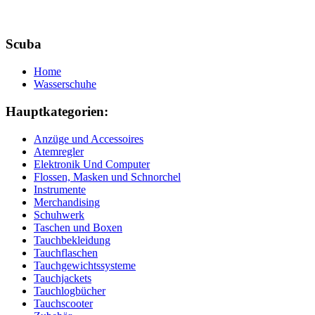
Scuba
Home
Wasserschuhe
Hauptkategorien:
Anzüge und Accessoires
Atemregler
Elektronik Und Computer
Flossen, Masken und Schnorchel
Instrumente
Merchandising
Schuhwerk
Taschen und Boxen
Tauchbekleidung
Tauchflaschen
Tauchgewichtssysteme
Tauchjackets
Tauchlogbücher
Tauchscooter