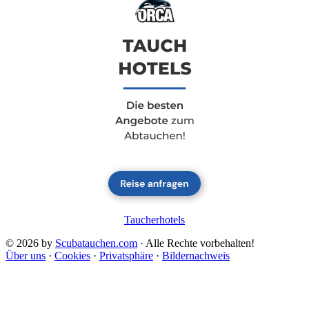
Taucherhotels
© 2026 by
Scubatauchen.com
· Alle Rechte vorbehalten!
Über uns
·
Cookies
·
Privatsphäre
·
Bildernachweis