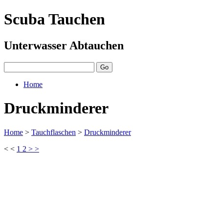
Scuba Tauchen
Unterwasser Abtauchen
Home
Druckminderer
Home
>
Tauchflaschen
>
Druckminderer
< <
1
2
> >